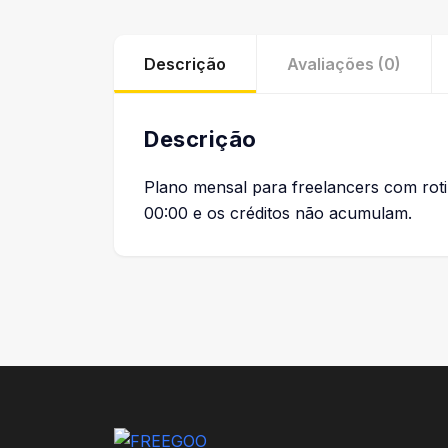
Descrição
Avaliações (0)
Descrição
Plano mensal para freelancers com roti
00:00 e os créditos não acumulam.