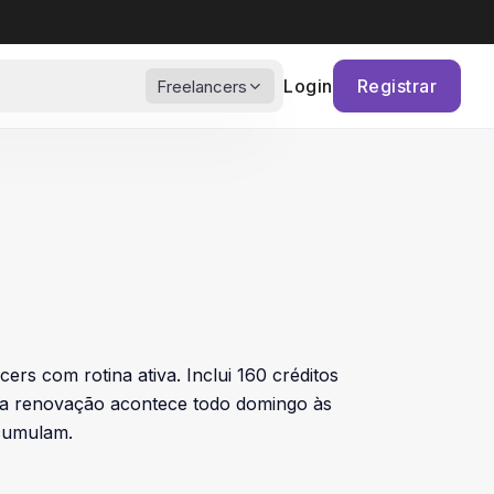
Login
Registrar
Freelancers
ers com rotina ativa. Inclui 160 créditos
 a renovação acontece todo domingo às
acumulam.