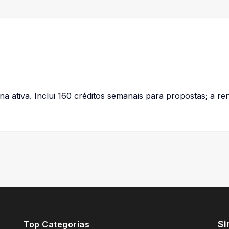
na ativa. Inclui 160 créditos semanais para propostas; a 
Si
Top Categorias