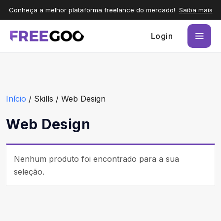
Conheça a melhor plataforma freelance do mercado!
Saiba mais
Login
Início
/ Skills / Web Design
Web Design
Nenhum produto foi encontrado para a sua
seleção.