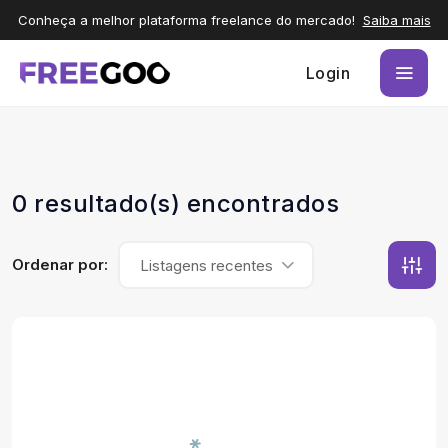
Conheça a melhor plataforma freelance do mercado!
Saiba mais
Login
0 resultado(s) encontrados
Ordenar por:
Listagens recentes