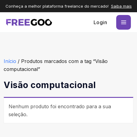
Conheça a melhor plataforma freelance do mercado!
Saiba mais
Login
Início
/ Produtos marcados com a tag “Visão
computacional”
Visão computacional
Nenhum produto foi encontrado para a sua
seleção.