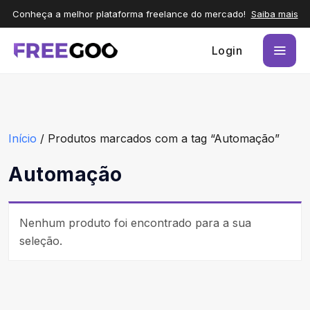
Conheça a melhor plataforma freelance do mercado!
Saiba mais
Login
Início
/ Produtos marcados com a tag “Automação”
Automação
Nenhum produto foi encontrado para a sua
seleção.