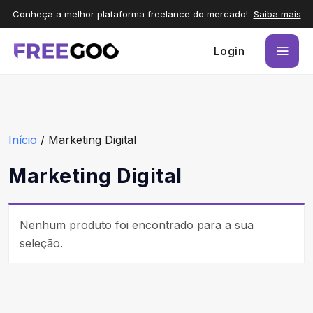
Conheça a melhor plataforma freelance do mercado!
Saiba mais
Login
Início
/ Marketing Digital
Marketing Digital
Nenhum produto foi encontrado para a sua
seleção.