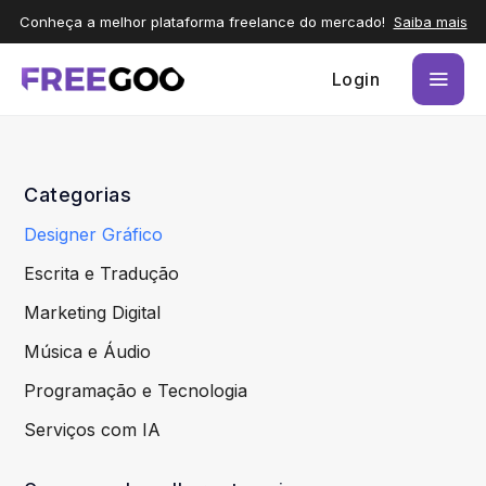
Conheça a melhor plataforma freelance do mercado!
Saiba mais
Login
Categorias
Designer Gráfico
Escrita e Tradução
Marketing Digital
Música e Áudio
Programação e Tecnologia
Serviços com IA