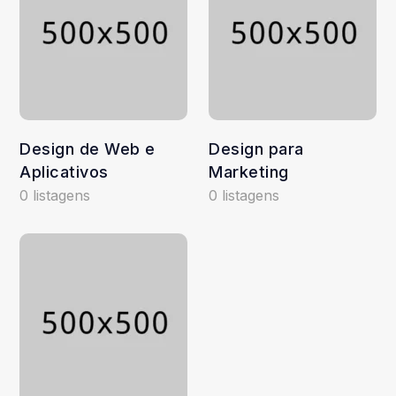
Design de Web e
Design para
Aplicativos
Marketing
0 listagens
0 listagens