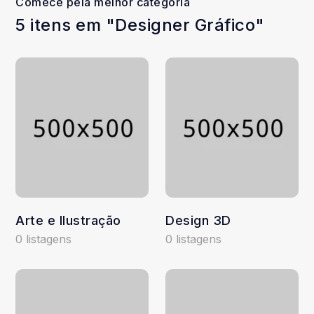
Comece pela melhor categoria
5 itens em "Designer Gráfico"
Arte e Ilustração
Design 3D
0 listagens
0 listagens